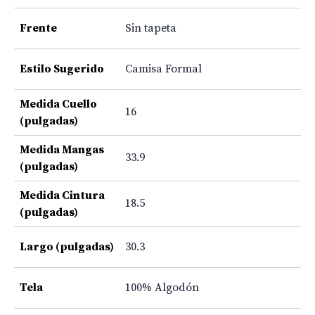
Frente
Sin tapeta
Estilo Sugerido
Camisa Formal
Medida Cuello
16
(pulgadas)
Medida Mangas
33.9
(pulgadas)
Medida Cintura
18.5
(pulgadas)
Largo (pulgadas)
30.3
Tela
100% Algodón