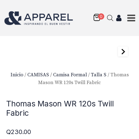
Inicio
/
CAMISAS
/
Camisa Formal
/
Talla S
/ Thomas
Mason WR 120s Twill Fabric
Thomas Mason WR 120s Twill
Fabric
Q
230.00