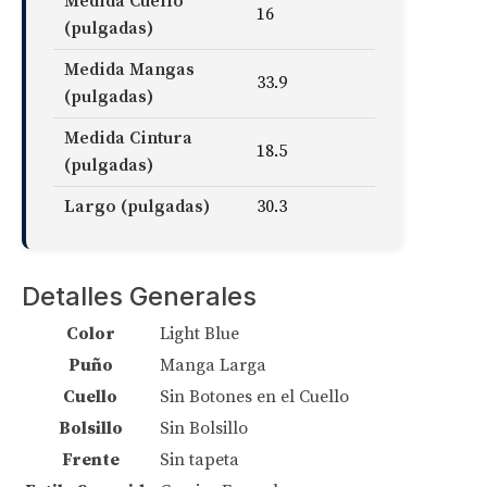
Medida Cuello
16
(pulgadas)
Medida Mangas
33.9
(pulgadas)
Medida Cintura
18.5
(pulgadas)
Largo (pulgadas)
30.3
Detalles Generales
Color
Light Blue
Puño
Manga Larga
Cuello
Sin Botones en el Cuello
Bolsillo
Sin Bolsillo
Frente
Sin tapeta