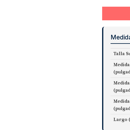
Medid
Talla S
Medida
(pulga
Medida
(pulga
Medida
(pulga
Largo 