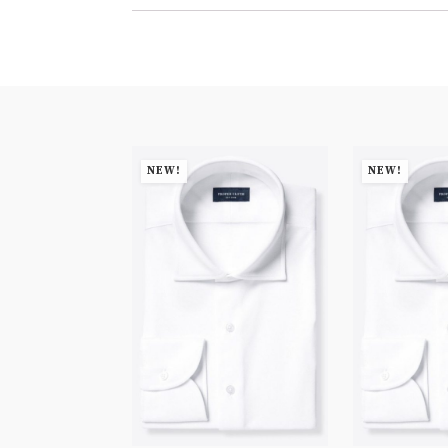
NEW!
NEW!