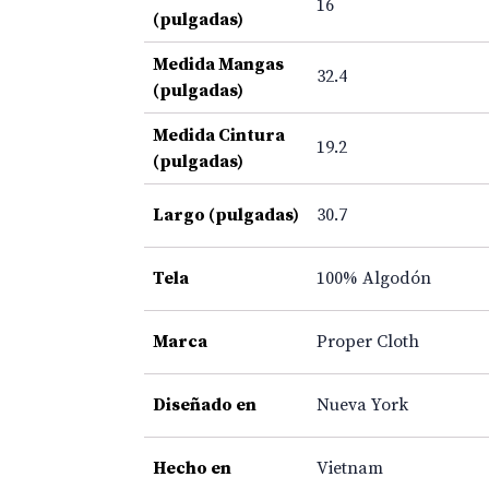
16
(pulgadas)
Medida Mangas
32.4
(pulgadas)
Medida Cintura
19.2
(pulgadas)
Largo (pulgadas)
30.7
Tela
100% Algodón
Marca
Proper Cloth
Diseñado en
Nueva York
Hecho en
Vietnam