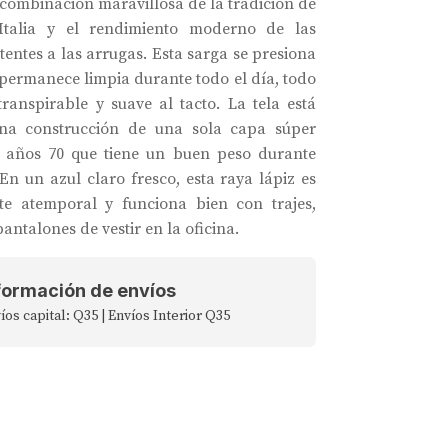
 combinación maravillosa de la tradición de
Italia y el rendimiento moderno de las
tentes a las arrugas. Esta sarga se presiona
 permanece limpia durante todo el día, todo
transpirable y suave al tacto. La tela está
una construcción de una sola capa súper
s años 70 que tiene un buen peso durante
En un azul claro fresco, esta raya lápiz es
te atemporal y funciona bien con trajes,
antalones de vestir en la oficina.
formación de envíos
íos capital: Q35 | Envíos Interior Q35