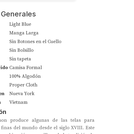
 Generales
Light Blue
Manga Larga
Sin Botones en el Cuello
Sin Bolsillo
Sin tapeta
rido
Camisa Formal
100% Algodón
Proper Cloth
en
Nueva York
n
Vietnam
ón
on produce algunas de las telas para
finas del mundo desde el siglo XVIII. Este