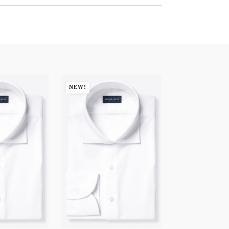
NEW!
NEW!