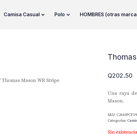
Camisa Casual
Polo
HOMBRES (otras marca
Thomas
Q
202.50
/ Thomas Mason WR Stripe
Una raya de 
Mason.
SKU:
C2610PCF19
Categorías:
Cami
Sin existenci