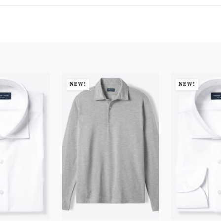
NEW!
NEW!