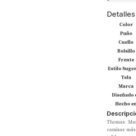
Detalles
Color
Puño
Cuello
Bolsillo
Frente
Estilo Suge
Tela
Marca
Diseñado 
Hecho e
Descripci
Thomas Mas
camisas más 