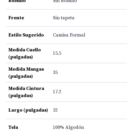
Bolsillo
Sin Bolsillo
Frente
Sin tapeta
Estilo Sugerido
Camisa Formal
Medida Cuello
15.5
(pulgadas)
Medida Mangas
35
(pulgadas)
Medida Cintura
17.2
(pulgadas)
Largo (pulgadas)
32
Tela
100% Algodón