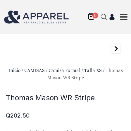
Inicio
/
CAMISAS
/
Camisa Formal
/
Talla XS
/ Thomas
Mason WR Stripe
Thomas Mason WR Stripe
Q
202.50