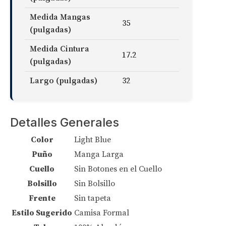
Medida Mangas
35
(pulgadas)
Medida Cintura
17.2
(pulgadas)
Largo (pulgadas)
32
Detalles Generales
Color
Light Blue
Puño
Manga Larga
Cuello
Sin Botones en el Cuello
Bolsillo
Sin Bolsillo
Frente
Sin tapeta
Estilo Sugerido
Camisa Formal