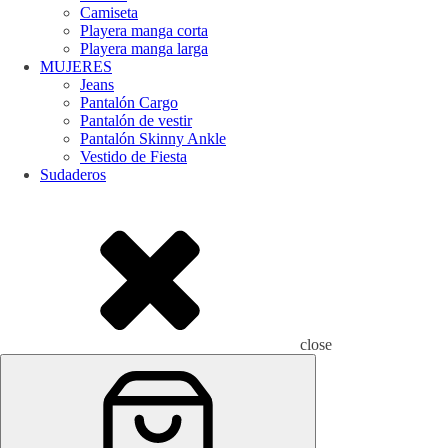
Camiseta
Playera manga corta
Playera manga larga
MUJERES
Jeans
Pantalón Cargo
Pantalón de vestir
Pantalón Skinny Ankle
Vestido de Fiesta
Sudaderos
close