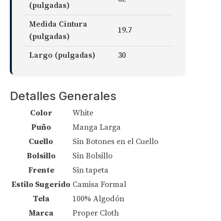
(pulgadas)
Medida Cintura
19.7
(pulgadas)
Largo (pulgadas)
30
Detalles Generales
Color
White
Puño
Manga Larga
Cuello
Sin Botones en el Cuello
Bolsillo
Sin Bolsillo
Frente
Sin tapeta
Estilo Sugerido
Camisa Formal
Tela
100% Algodón
Marca
Proper Cloth