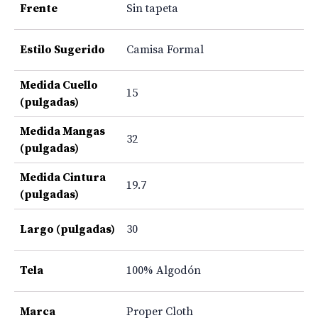
Frente
Sin tapeta
Estilo Sugerido
Camisa Formal
Medida Cuello
15
(pulgadas)
Medida Mangas
32
(pulgadas)
Medida Cintura
19.7
(pulgadas)
Largo (pulgadas)
30
Tela
100% Algodón
Marca
Proper Cloth