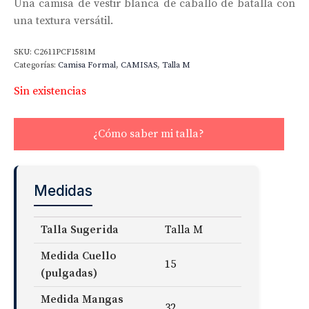
Una camisa de vestir blanca de caballo de batalla con
una textura versátil.
SKU:
C2611PCF1581M
Categorías:
Camisa Formal
,
CAMISAS
,
Talla M
Sin existencias
¿Cómo saber mi talla?
Medidas
Talla Sugerida
Talla M
Medida Cuello
15
(pulgadas)
Medida Mangas
32