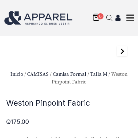
Inicio
/
CAMISAS
/
Camisa Formal
/
Talla M
/ Weston
Pinpoint Fabric
Weston Pinpoint Fabric
Q
175.00