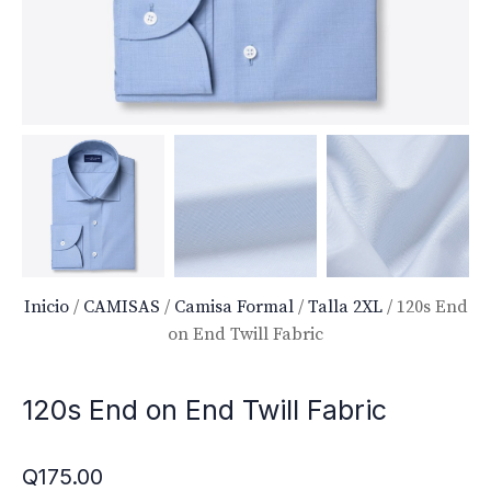
Inicio
/
CAMISAS
/
Camisa Formal
/
Talla 2XL
/ 120s End
on End Twill Fabric
120s End on End Twill Fabric
Q
175.00