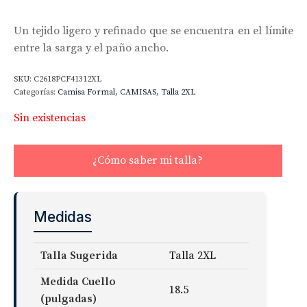
Un tejido ligero y refinado que se encuentra en el límite
entre la sarga y el paño ancho.
SKU:
C2618PCF41312XL
Categorías:
Camisa Formal
,
CAMISAS
,
Talla 2XL
Sin existencias
¿Cómo saber mi talla?
Medidas
Talla Sugerida
Talla 2XL
Medida Cuello
18.5
(pulgadas)