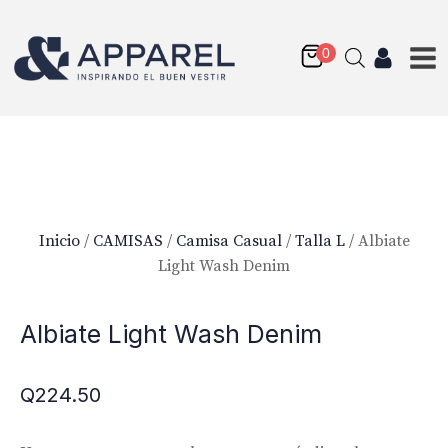
Inicio
/
CAMISAS
/
Camisa Casual
/
Talla L
/ Albiate
Light Wash Denim
Albiate Light Wash Denim
Q
224.50