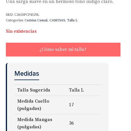
Una sarga suave en un hermoso tono índigo claro.
SKU:
C2610PCF4329L
Categorías:
Camisa Casual
,
CAMISAS
,
Talla L
Sin existencias
¿Cómo saber mi talla?
Medidas
Talla Sugerida
Talla L
Medida Cuello
17
(pulgadas)
Medida Mangas
36
(pulgadas)