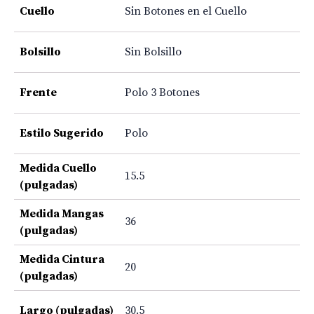
Cuello
Sin Botones en el Cuello
Bolsillo
Sin Bolsillo
Frente
Polo 3 Botones
Estilo Sugerido
Polo
Medida Cuello
15.5
(pulgadas)
Medida Mangas
36
(pulgadas)
Medida Cintura
20
(pulgadas)
Largo (pulgadas)
30.5