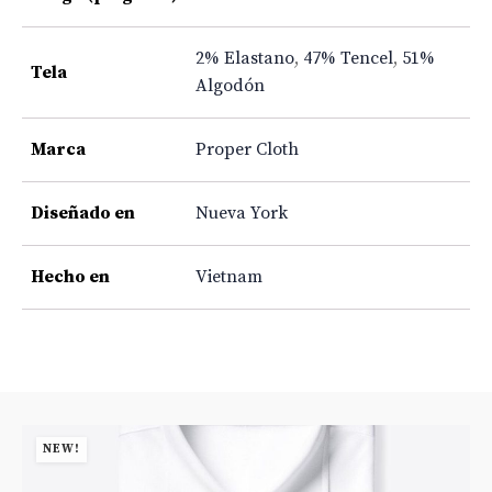
2% Elastano
,
47% Tencel
,
51%
Tela
Algodón
Marca
Proper Cloth
Diseñado en
Nueva York
Hecho en
Vietnam
NEW!