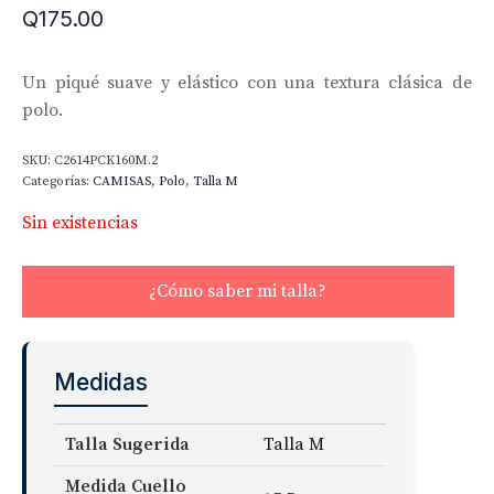
Q
175.00
Un piqué suave y elástico con una textura clásica de
polo.
SKU:
C2614PCK160M.2
Categorías:
CAMISAS
,
Polo
,
Talla M
Sin existencias
¿Cómo saber mi talla?
Medidas
Talla Sugerida
Talla M
Medida Cuello