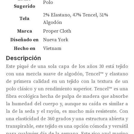
Polo
Sugerido
2% Elastano, 47% Tencel, 51%
Tela
Algodón
Marca
Proper Cloth
Diseñado en
Nueva York
Hecho en
Vietnam
Descripción
Este piqué de una sola capa de los años 30 está tejido
con una mezcla suave de algodón, Tencel™ y elastano
de primera calidad en un tejido con la textura de un
polo clásico y un rendimiento superior. Tencel™ es una
fibra ecológica hecha de pulpa de madera que absorbe
la humedad del cuerpo y, aunque su caída es similar a
la de la seda y el rayón, es mucho más resistente. Con
una elasticidad de 360 ​​grados y una estructura abierta y
transpirable, este tejido es una opción cómoda y versátil
para cualquier día de la semana. Este rico azul marino