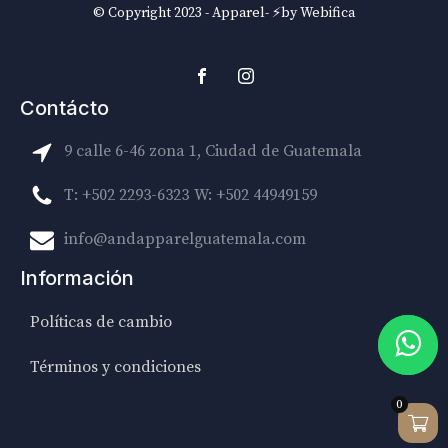
© Copyright 2023 - Apparel- ⚡by Webifica
Contácto
9 calle 6-46 zona 1, Ciudad de Guatemala
T: +502 2293-6323
W: +502 44949159
info@andapparelguatemala.com
Información
Políticas de cambio
Términos y condiciones
0