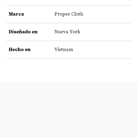
Marca
Proper Cloth
Diseñado en
Nueva York
Hecho en
Vietnam