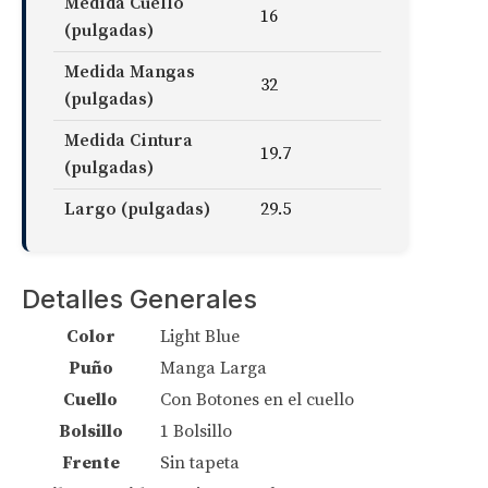
Medida Cuello
16
(pulgadas)
Medida Mangas
32
(pulgadas)
Medida Cintura
19.7
(pulgadas)
Largo (pulgadas)
29.5
Detalles Generales
Color
Light Blue
Puño
Manga Larga
Cuello
Con Botones en el cuello
Bolsillo
1 Bolsillo
Frente
Sin tapeta