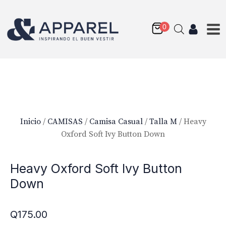
Inicio
/
CAMISAS
/
Camisa Casual
/
Talla M
/ Heavy
Oxford Soft Ivy Button Down
Heavy Oxford Soft Ivy Button
Down
Q
175.00