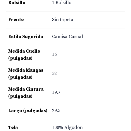
Bolsillo
1 Bolsillo
Frente
Sin tapeta
Estilo Sugerido
Camisa Casual
Medida Cuello
16
(pulgadas)
Medida Mangas
32
(pulgadas)
Medida Cintura
19.7
(pulgadas)
Largo (pulgadas)
29.5
Tela
100% Algodón