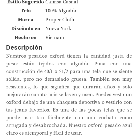
Estilo Sugerido
Camisa Casual
Tela
100% Algodón
Marca
Proper Cloth
Diseñado en
Nueva York
Hecho en
Vietnam
Descripción
Nuestros pesados ​​oxford tienen la cantidad justa de
peso: están tejidos con algodón Pima con una
construcción de 40/1 x 21/2 para una tela que se siente
sólida, pero no demasiado gruesa. También son muy
resistentes, lo que significa que durarán años y solo
mejorarán cuanto más se laven y usen. Puedes vestir un
oxford debajo de una chaqueta deportiva o vestirlo con
tus jeans favoritos. Es una de las pocas telas que se
puede usar tan fácilmente con una corbata como
arrugada y desabrochada. Nuestro oxford pesado azul
claro es atemporal y fácil de usar.