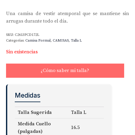
Una camisa de vestir atemporal que se mantiene sin
arrugas durante todo el día.
SKU:
C2613PCD172L
Categorías:
Camisa Formal
,
CAMISAS
,
Talla L
Sin existencias
¿Cómo saber mi talla?
Medidas
Talla Sugerida
Talla L
Medida Cuello
16.5
(pulgadas)