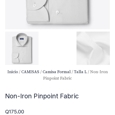
Inicio
/
CAMISAS
/
Camisa Formal
/
Talla L
/ Non-Iron
Pinpoint Fabric
Non-Iron Pinpoint Fabric
Q
175.00