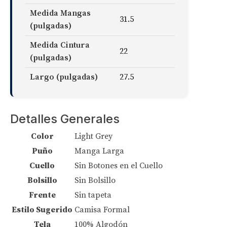
Medida Mangas
31.5
(pulgadas)
Medida Cintura
22
(pulgadas)
Largo (pulgadas)
27.5
Detalles Generales
Color
Light Grey
Puño
Manga Larga
Cuello
Sin Botones en el Cuello
Bolsillo
Sin Bolsillo
Frente
Sin tapeta
Estilo Sugerido
Camisa Formal
Tela
100% Algodón