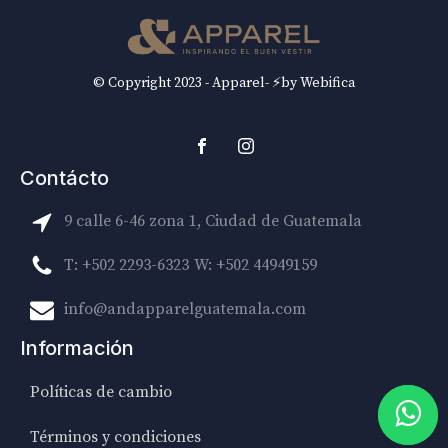
© Copyright 2023 - Apparel- ⚡by Webifica
Contácto
9 calle 6-46 zona 1, Ciudad de Guatemala
T: +502 2293-6323
W: +502 44949159
info@andapparelguatemala.com
Información
Políticas de cambio
Términos y condiciones