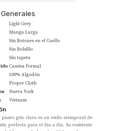
 Generales
Light Grey
Manga Larga
Sin Botones en el Cuello
Sin Bolsillo
Sin tapeta
rido
Camisa Formal
100% Algodón
Proper Cloth
en
Nueva York
n
Vietnam
ón
 punto gris claro es un estilo atemporal de
tir, perfecta para el día a día. Su resistente