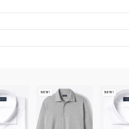
NEW!
NEW!