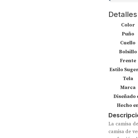
Detalles
Color
Puño
Cuello
Bolsillo
Frente
Estilo Suge
Tela
Marca
Diseñado 
Hecho e
Descripci
La camisa de
camisa de ves