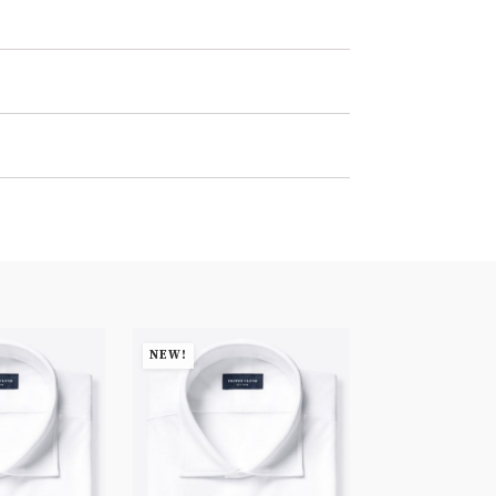
NEW!
NEW!