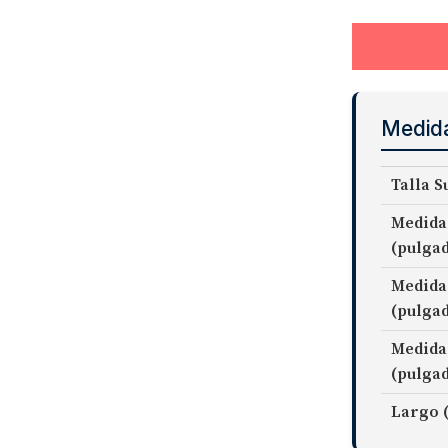
Medid
Talla S
Medida
(pulga
Medida
(pulga
Medida
(pulga
Largo 