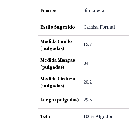
Frente
Sin tapeta
Estilo Sugerido
Camisa Formal
Medida Cuello
15.7
(pulgadas)
Medida Mangas
34
(pulgadas)
Medida Cintura
20.2
(pulgadas)
Largo (pulgadas)
29.5
Tela
100% Algodón