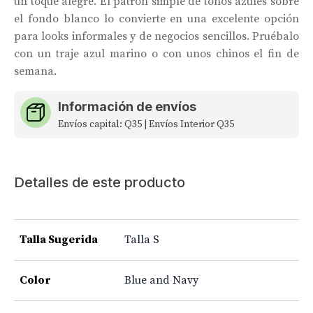
un toque alegre. El patrón simple de tonos azules sobre
el fondo blanco lo convierte en una excelente opción
para looks informales y de negocios sencillos. Pruébalo
con un traje azul marino o con unos chinos el fin de
semana.
Información de envíos
Envíos capital: Q35 | Envíos Interior Q35
Detalles de este producto
Talla Sugerida
Talla S
Color
Blue and Navy