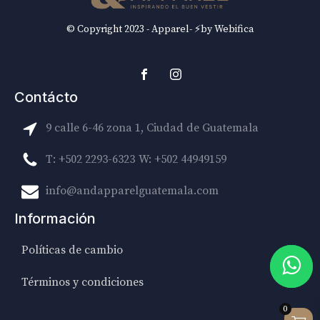
© Copyright 2023 - Apparel- ⚡by Webifica
Contácto
9 calle 6-46 zona 1, Ciudad de Guatemala
T: +502 2293-6323
W: +502 44949159
info@andapparelguatemala.com
Información
Políticas de cambio
Términos y condiciones
0