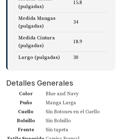
15.8
(pulgadas)
Medida Mangas
34
(pulgadas)
Medida Cintura
18.9
(pulgadas)
Largo (pulgadas)
30
Detalles Generales
Color
Blue and Navy
Puño
Manga Larga
Cuello
Sin Botones en el Cuello
Bolsillo
Sin Bolsillo
Frente
Sin tapeta
Estilo Sugerido
Camisa Formal