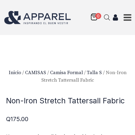
Inicio
/
CAMISAS
/
Camisa Formal
/
Talla S
/ Non-Iron
Stretch Tattersall Fabric
Non-Iron Stretch Tattersall Fabric
Q
175.00