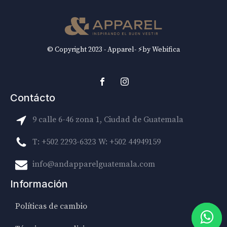
© Copyright 2023 - Apparel- ⚡by Webifica
Contácto
9 calle 6-46 zona 1, Ciudad de Guatemala
T: +502 2293-6323
W: +502 44949159
info@andapparelguatemala.com
Información
Políticas de cambio