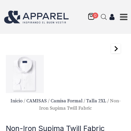
Inicio
/
CAMISAS
/
Camisa Formal
/
Talla 2XL
/ Non-
Iron Supima Twill Fabric
Non-Iron Supima Twill Fabric