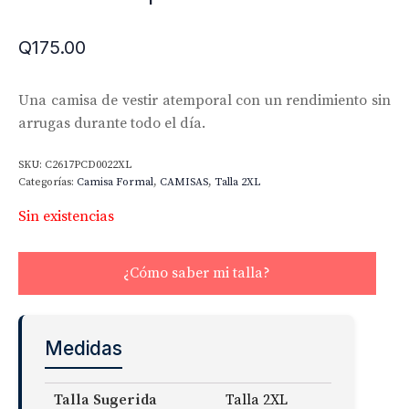
Q
175.00
Una camisa de vestir atemporal con un rendimiento sin
arrugas durante todo el día.
SKU:
C2617PCD0022XL
Categorías:
Camisa Formal
,
CAMISAS
,
Talla 2XL
Sin existencias
¿Cómo saber mi talla?
Medidas
Talla Sugerida
Talla 2XL