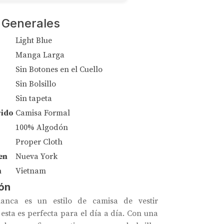
 Generales
Light Blue
Manga Larga
Sin Botones en el Cuello
Sin Bolsillo
Sin tapeta
rido
Camisa Formal
100% Algodón
Proper Cloth
en
Nueva York
n
Vietnam
ón
anca es un estilo de camisa de vestir
esta es perfecta para el día a día. Con una