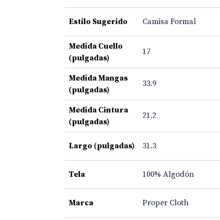
Estilo Sugerido
Camisa Formal
Medida Cuello
17
(pulgadas)
Medida Mangas
33.9
(pulgadas)
Medida Cintura
21.2
(pulgadas)
Largo (pulgadas)
31.3
Tela
100% Algodón
Marca
Proper Cloth