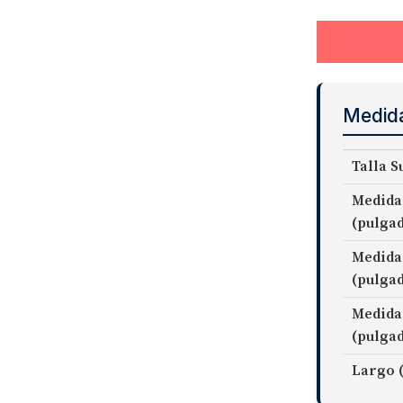
Medid
Talla S
Medida
(pulga
Medida
(pulga
Medida
(pulga
Largo 