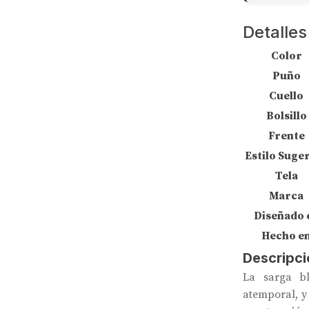
Detalles
Color
Puño
Cuello
Bolsillo
Frente
Estilo Suge
Tela
Marca
Diseñado 
Hecho e
Descripci
La sarga bl
atemporal, y 