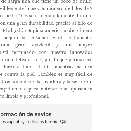
 de sarga fina que tiene un poco de brillo,
reíblemente lujoso. Su número de hilos de 2
so medio 100s se usa cómodamente durante
con una gran durabilidad gracias al hilo de
n. El algodón Supima americano de primera
o mejora la sensación y el rendimiento,
 una gran suavidad y una mayor
. Está terminado con nuestro innovador
"formaldehyde-free", por lo que permanece
s durante todo el día mientras se usa
 contra la piel. También es muy fácil de
 directamente de la lavadora y la secadora,
 rápidamente para obtener una apariencia
e limpia y profesional.
formación de envíos
íos capital: Q35 | Envíos Interior Q35