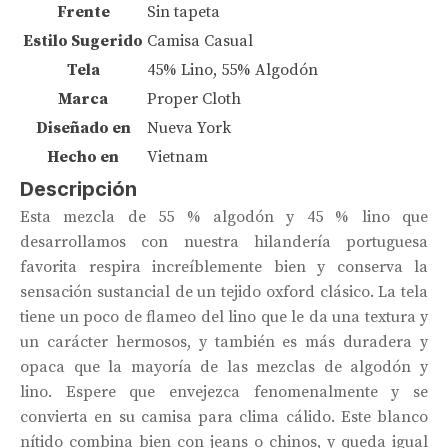
Frente
Sin tapeta
Estilo Sugerido
Camisa Casual
Tela
45% Lino, 55% Algodón
Marca
Proper Cloth
Diseñado en
Nueva York
Hecho en
Vietnam
Descripción
Esta mezcla de 55 % algodón y 45 % lino que
desarrollamos con nuestra hilandería portuguesa
favorita respira increíblemente bien y conserva la
sensación sustancial de un tejido oxford clásico. La tela
tiene un poco de flameo del lino que le da una textura y
un carácter hermosos, y también es más duradera y
opaca que la mayoría de las mezclas de algodón y
lino. Espere que envejezca fenomenalmente y se
convierta en su camisa para clima cálido. Este blanco
nítido combina bien con jeans o chinos, y queda igual