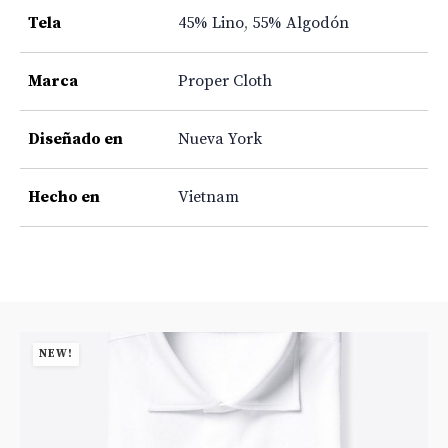
Tela
45% Lino
,
55% Algodón
Marca
Proper Cloth
Diseñado en
Nueva York
Hecho en
Vietnam
NEW!