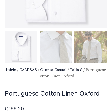
Inicio
/
CAMISAS
/
Camisa Casual
/
Talla S
/ Portuguese
Cotton Linen Oxford
Portuguese Cotton Linen Oxford
Q
199.20