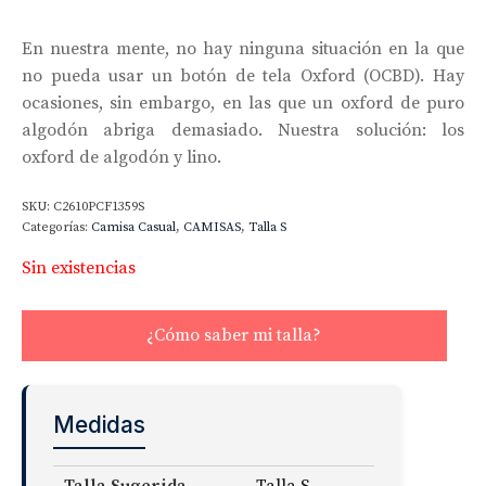
En nuestra mente, no hay ninguna situación en la que
no pueda usar un botón de tela Oxford (OCBD). Hay
ocasiones, sin embargo, en las que un oxford de puro
algodón abriga demasiado. Nuestra solución: los
oxford de algodón y lino.
SKU:
C2610PCF1359S
Categorías:
Camisa Casual
,
CAMISAS
,
Talla S
Sin existencias
¿Cómo saber mi talla?
Medidas
Talla Sugerida
Talla S