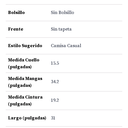
Bolsillo
Sin Bolsillo
Frente
Sin tapeta
Estilo Sugerido
Camisa Casual
Medida Cuello
15.5
(pulgadas)
Medida Mangas
34.2
(pulgadas)
Medida Cintura
19.2
(pulgadas)
Largo (pulgadas)
31