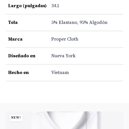
Largo (pulgadas)
34.1
Tela
5% Elastano
,
95% Algodón
Marca
Proper Cloth
Diseñado en
Nueva York
Hecho en
Vietnam
NEW!