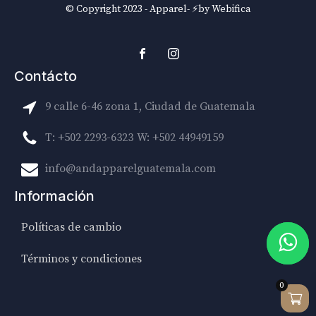
© Copyright 2023 - Apparel- ⚡by Webifica
Contácto
9 calle 6-46 zona 1, Ciudad de Guatemala
T: +502 2293-6323
W: +502 44949159
info@andapparelguatemala.com
Información
Políticas de cambio
Términos y condiciones
0