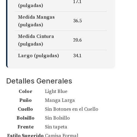
17.1
(pulgadas)
Medida Mangas
36.5
(pulgadas)
Medida Cintura
20.6
(pulgadas)
Largo (pulgadas)
34.1
Detalles Generales
Color
Light Blue
Puño
Manga Larga
Cuello
Sin Botones en el Cuello
Bolsillo
Sin Bolsillo
Frente
Sin tapeta
Estilo Sugerido
Camisa Formal