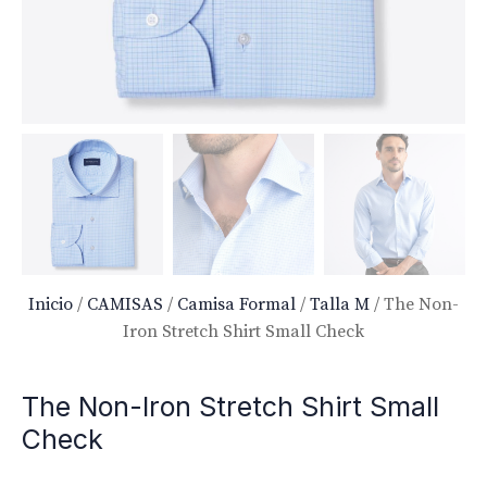
Inicio
/
CAMISAS
/
Camisa Formal
/
Talla M
/ The Non-
Iron Stretch Shirt Small Check
The Non-Iron Stretch Shirt Small
Check