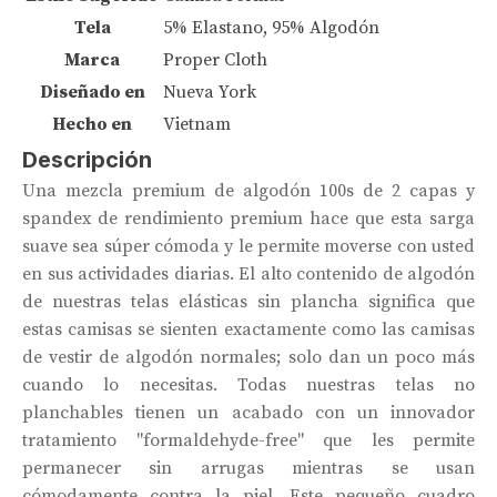
Tela
5% Elastano, 95% Algodón
Marca
Proper Cloth
Diseñado en
Nueva York
Hecho en
Vietnam
Descripción
Una mezcla premium de algodón 100s de 2 capas y
spandex de rendimiento premium hace que esta sarga
suave sea súper cómoda y le permite moverse con usted
en sus actividades diarias. El alto contenido de algodón
de nuestras telas elásticas sin plancha significa que
estas camisas se sienten exactamente como las camisas
de vestir de algodón normales; solo dan un poco más
cuando lo necesitas. Todas nuestras telas no
planchables tienen un acabado con un innovador
tratamiento "formaldehyde-free" que les permite
permanecer sin arrugas mientras se usan
cómodamente contra la piel. Este pequeño cuadro