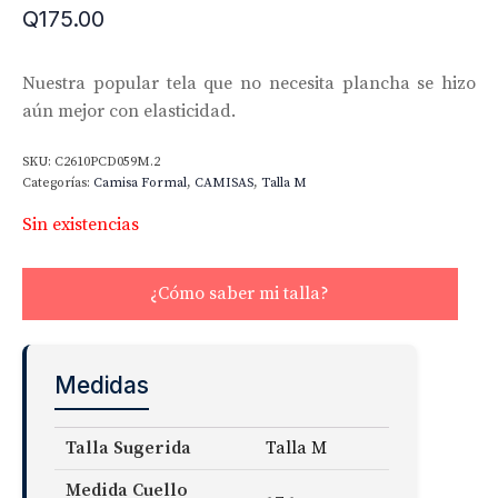
Q
175.00
Nuestra popular tela que no necesita plancha se hizo
aún mejor con elasticidad.
SKU:
C2610PCD059M.2
Categorías:
Camisa Formal
,
CAMISAS
,
Talla M
Sin existencias
¿Cómo saber mi talla?
Medidas
Talla Sugerida
Talla M
Medida Cuello