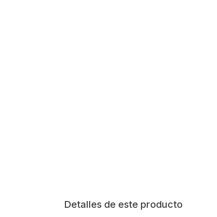
Detalles de este producto