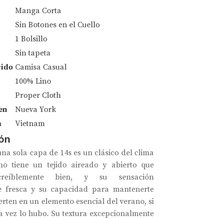
Manga Corta
Sin Botones en el Cuello
1 Bolsillo
Sin tapeta
rido
Camisa Casual
100% Lino
Proper Cloth
en
Nueva York
n
Vietnam
ón
una sola capa de 14s es un clásico del clima
ino tiene un tejido aireado y abierto que
creíblemente bien, y su sensación
e fresca y su capacidad para mantenerte
erten en un elemento esencial del verano, si
a vez lo hubo. Su textura excepcionalmente