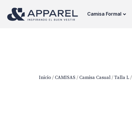
Camisa Formal
Inicio
/
CAMISAS
/
Camisa Casual
/
Talla L
/