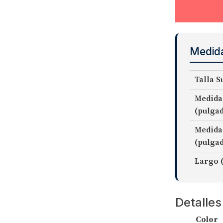
Medid
Talla S
Medida
(pulga
Medida
(pulga
Largo 
Detalles
Color