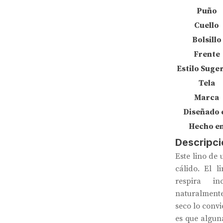
Puño
Cuello
Bolsillo
Frente
Estilo Suge
Tela
Marca
Diseñado 
Hecho e
Descripci
Este lino de 
cálido. El l
respira in
naturalment
seco lo convi
es que algun