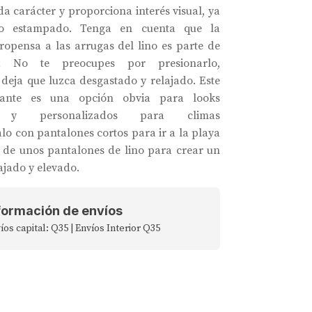
a carácter y proporciona interés visual, ya
 o estampado. Tenga en cuenta que la
ropensa a las arrugas del lino es parte de
; No te preocupes por presionarlo,
deja que luzca desgastado y relajado. Este
llante es una opción obvia para looks
s y personalizados para climas
alo con pantalones cortos para ir a la playa
 de unos pantalones de lino para crear un
ajado y elevado.
formación de envíos
íos capital: Q35 | Envíos Interior Q35