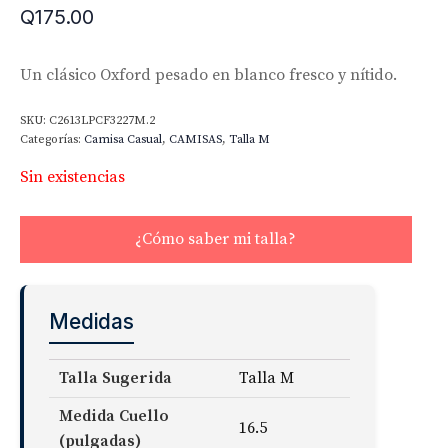
Q
175.00
Un clásico Oxford pesado en blanco fresco y nítido.
SKU:
C2613LPCF3227M.2
Categorías:
Camisa Casual
,
CAMISAS
,
Talla M
Sin existencias
¿Cómo saber mi talla?
Medidas
Talla Sugerida
Talla M
Medida Cuello
16.5
(pulgadas)