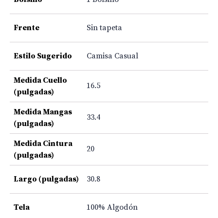
Frente
Sin tapeta
Estilo Sugerido
Camisa Casual
Medida Cuello
16.5
(pulgadas)
Medida Mangas
33.4
(pulgadas)
Medida Cintura
20
(pulgadas)
Largo (pulgadas)
30.8
Tela
100% Algodón