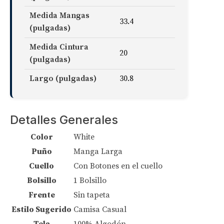
Medida Mangas
33.4
(pulgadas)
Medida Cintura
20
(pulgadas)
Largo (pulgadas)
30.8
Detalles Generales
Color
White
Puño
Manga Larga
Cuello
Con Botones en el cuello
Bolsillo
1 Bolsillo
Frente
Sin tapeta
Estilo Sugerido
Camisa Casual
Tela
100% Algodón