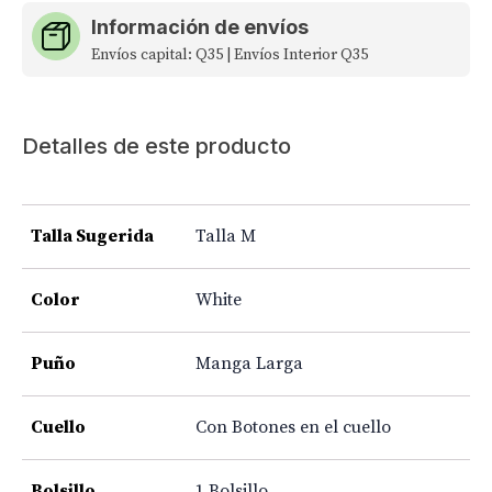
Información de envíos
Envíos capital: Q35 | Envíos Interior Q35
Detalles de este producto
Talla Sugerida
Talla M
Color
White
Puño
Manga Larga
Cuello
Con Botones en el cuello
Bolsillo
1 Bolsillo